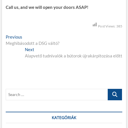
Call us, and we will open your doors ASAP!
Post Views:
385
B
Previous
P
Meghibásodott a DSG váltó?
r
e
e
Next
N
j
v
Alapvető tudnivalók a bútorok újrakárpitozása előtt
e
i
x
e
o
t
g
u
p
s
o
y
p
s
z
S
o
t
e
é
s
:
a
t
s
r
:
c
KATEGÓRIÁK
n
h