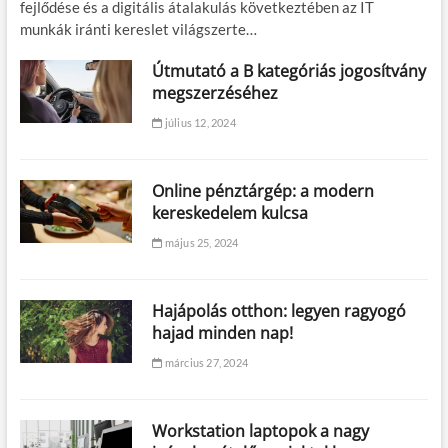
fejlődése és a digitális átalakulás következtében az IT
munkák iránti kereslet világszerte…
Útmutató a B kategóriás jogosítvány
megszerzéséhez
július 12, 2024
Online pénztárgép: a modern
kereskedelem kulcsa
május 25, 2024
Hajápolás otthon: legyen ragyogó
hajad minden nap!
március 27, 2024
Workstation laptopok a nagy