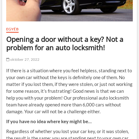
EGYÉB
Opening a door without a key? Not a
problem for an auto locksmith!
október 27, 2022
If there is a situation where you feel helpless, standing next to
your own car without the keys is definitely one of them. No
matter if you lost them, if they were stolen, or just not working
for some reason, it’s frustrating! Good news is that we can
help you with your problem! Our professional auto locksmith
team have already opened more than 6,000 cars without
damage. Your car will not be a challenge either.
If you have no idea where key might be…
Regardless of whether you lost your car key, or it was stolen,
the result is the same: you are standing next to your own car,