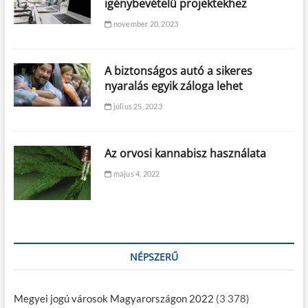
igénybevételű projektekhez
november 20, 2023
A biztonságos autó a sikeres
nyaralás egyik záloga lehet
július 25, 2023
Az orvosi kannabisz használata
május 4, 2022
NÉPSZERŰ
Megyei jogú városok Magyarországon 2022
(3 378)