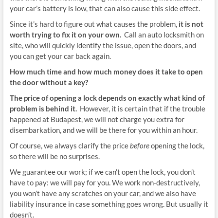
your car’s battery is low, that can also cause this side effect.
Since it’s hard to figure out what causes the problem,
it is not
worth trying to fix it on your own.
Call an auto locksmith on
site, who will quickly identify the issue, open the doors, and
you can get your car back again.
How much time and how much money does it take to open
the door without a key?
The price of opening a lock depends on exactly what kind of
problem is behind it.
However, it is certain that if the trouble
happened at Budapest, we will not charge you extra for
disembarkation, and we will be there for you within an hour.
Of course, we always clarify the price
before
opening the lock,
so there will be no surprises.
We guarantee our work; if we can’t open the lock, you don’t
have to pay: we will pay for you. We work non-destructively,
you won’t have any scratches on your car, and we also have
liability insurance in case something goes wrong. But usually it
doesn’t.