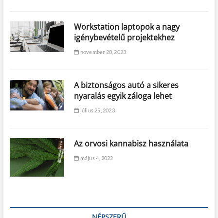
Workstation laptopok a nagy
igénybevételű projektekhez
november 20, 2023
A biztonságos autó a sikeres
nyaralás egyik záloga lehet
július 25, 2023
Az orvosi kannabisz használata
május 4, 2022
NÉPSZERŰ