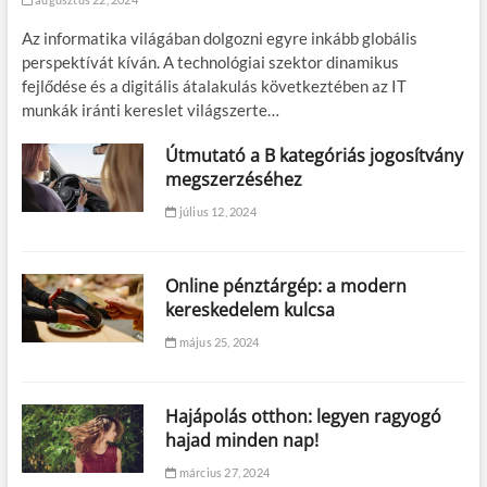
Az informatika világában dolgozni egyre inkább globális
perspektívát kíván. A technológiai szektor dinamikus
fejlődése és a digitális átalakulás következtében az IT
munkák iránti kereslet világszerte…
Útmutató a B kategóriás jogosítvány
megszerzéséhez
július 12, 2024
Online pénztárgép: a modern
kereskedelem kulcsa
május 25, 2024
Hajápolás otthon: legyen ragyogó
hajad minden nap!
március 27, 2024