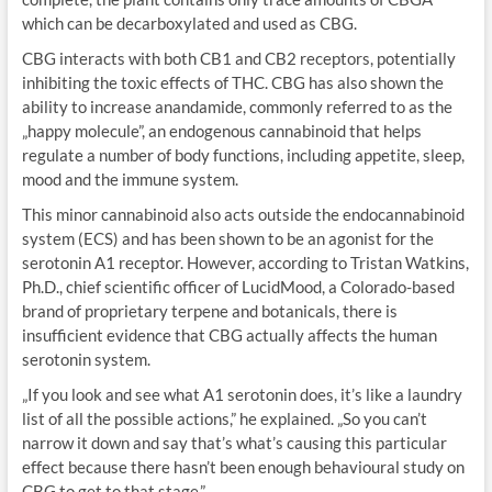
which can be decarboxylated and used as CBG.
CBG interacts with both CB1 and CB2 receptors, potentially
inhibiting the toxic effects of THC. CBG has also shown the
ability to increase anandamide, commonly referred to as the
„happy molecule”, an endogenous cannabinoid that helps
regulate a number of body functions, including appetite, sleep,
mood and the immune system.
This minor cannabinoid also acts outside the endocannabinoid
system (ECS) and has been shown to be an agonist for the
serotonin A1 receptor. However, according to Tristan Watkins,
Ph.D., chief scientific officer of LucidMood, a Colorado-based
brand of proprietary terpene and botanicals, there is
insufficient evidence that CBG actually affects the human
serotonin system.
„If you look and see what A1 serotonin does, it’s like a laundry
list of all the possible actions,” he explained. „So you can’t
narrow it down and say that’s what’s causing this particular
effect because there hasn’t been enough behavioural study on
CBG to get to that stage.”