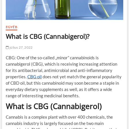
EGYÉB
What is CBG (Cannabigerol)?
július 27, 2022
CBG: One of the so-called „minor” cannabinoids is
cannabigerol (CBG), which is receiving increasing attention
for its antibacterial, antimicrobial and anti-inflammatory
properties.
CBG oil
does not yet match the general popularity
of CBD oil, but this cannabinoid may soon become a staple in
everyday dietary supplements as well, as it offers a wide
range of interesting medicinal benefits.
What is CBG (Cannabigerol)
Cannabis is a complex plant with over 400 chemicals, the
cannabis industry is largely focused on the two main