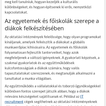
meg kell tanulniuk, hogyan kezeljék a kulturális
különbségeket, és hogyan építsenek ki erős, nemzetközi
kapcsolatokat.
Az egyetemek és főiskolák szerepe a
diákok felkészítésében
Az oktatási intézmények felelőssége, hogy olyan programokat
kínáljanak, amelyek felkészítik a diákokat a globális
munkaerőpiac kihívásaira. Az egyetemek és főiskolák
folyamatosan fejlesztik tanterveiket, hogy azok
megfeleljenek a változó igényeknek. A gyakorlati képzések, a
szakmai gyakorlatok és az együttműködések
kulcsfontosságúak a diákok számára, hogy valós
tapasztalatokat szerezzenek, és megtanulják alkalmazni a
tanultakat a munka világában.
Az együttműködés a vállalatokkal és toborzó ügynökségekkel
különösen fontos szerepet játszik abban, hogy a diákok
releváns készségeket sajátítsanak el. Például az
IT
recruitment
cégek segíthetnek az oktatási intézményeknek