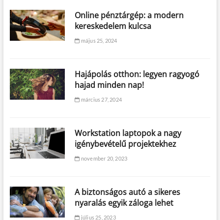
Online pénztárgép: a modern
kereskedelem kulcsa
május 25, 2024
Hajápolás otthon: legyen ragyogó
hajad minden nap!
március 27, 2024
Workstation laptopok a nagy
igénybevételű projektekhez
november 20, 2023
A biztonságos autó a sikeres
nyaralás egyik záloga lehet
július 25, 2023