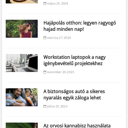
május 25, 2024
Hajápolás otthon: legyen ragyogó
hajad minden nap!
március 27, 2024
Workstation laptopok a nagy
igénybevételű projektekhez
november 20, 2023
A biztonságos autó a sikeres
nyaralás egyik záloga lehet
július 25, 2023
Az orvosi kannabisz használata