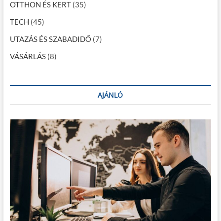
OTTHON ÉS KERT
(35)
TECH
(45)
UTAZÁS ÉS SZABADIDŐ
(7)
VÁSÁRLÁS
(8)
AJÁNLÓ