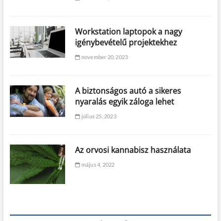
Workstation laptopok a nagy
igénybevételű projektekhez
november 20, 2023
A biztonságos autó a sikeres
nyaralás egyik záloga lehet
július 25, 2023
Az orvosi kannabisz használata
május 4, 2022