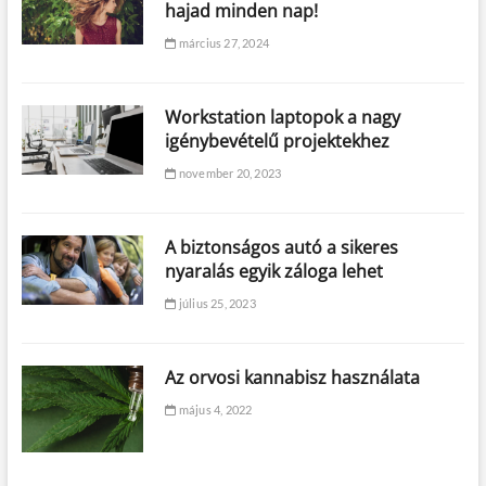
hajad minden nap!
március 27, 2024
Workstation laptopok a nagy
igénybevételű projektekhez
november 20, 2023
A biztonságos autó a sikeres
nyaralás egyik záloga lehet
július 25, 2023
Az orvosi kannabisz használata
május 4, 2022