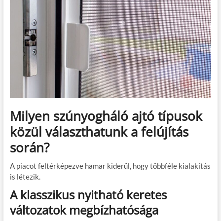
Milyen szúnyogháló ajtó típusok
közül választhatunk a felújítás
során?
A piacot feltérképezve hamar kiderül, hogy többféle kialakítás
is létezik.
A klasszikus nyitható keretes
változatok megbízhatósága