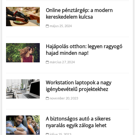
Online pénztárgép: a modern
kereskedelem kulcsa
május 25, 2024
Hajápolás otthon: legyen ragyogó
hajad minden nap!
március 27, 2024
Workstation laptopok a nagy
igénybevételű projektekhez
november 20, 2023
A biztonságos autó a sikeres
nyaralás egyik záloga lehet
július 25, 2023