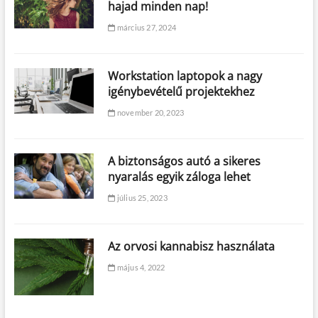
hajad minden nap!
március 27, 2024
Workstation laptopok a nagy
igénybevételű projektekhez
november 20, 2023
A biztonságos autó a sikeres
nyaralás egyik záloga lehet
július 25, 2023
Az orvosi kannabisz használata
május 4, 2022