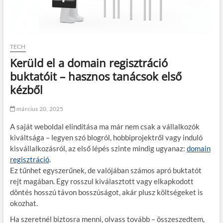
TECH
Kerüld el a domain regisztráció
buktatóit – hasznos tanácsok első
kézből
március 20, 2025
A saját weboldal elindítása ma már nem csak a vállalkozók
kiváltsága – legyen szó blogról, hobbiprojektről vagy induló
kisvállalkozásról, az első lépés szinte mindig ugyanaz:
domain
regisztráció
.
Ez tűnhet egyszerűnek, de valójában számos apró buktatót
rejt magában. Egy rosszul kiválasztott vagy elkapkodott
döntés hosszú távon bosszúságot, akár plusz költségeket is
okozhat.
Ha szeretnél biztosra menni, olvass tovább – összeszedtem,