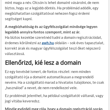
mint maga a név. Olcsón is lehet domaint vásárolni, de nem
biztos, hogy az a legjobb döntés. Ha problémád adódik, egy
megbízhatatlan szolgáltatóval nehezen fogsz érdemi
segítséget kapni.
A megbízhatóság és az ügyfélszolgálat minősége legyen
legalább annyira fontos szempont, mint az ár.
Ha biztos kezekbe szeretnéd tudni a domain regisztrációdat,
érdemes körülnézni az
awh.hu
oldalán – sok éves tapasztalat,
korrekt árak és magyar ügyfélszolgálat teszi őket népszerű
választássá.
Ellenőrizd, kié lesz a domain
Ez egy kevésbé ismert, de fontos részlet: nem minden
szolgáltató írja a domaint automatikusan a megrendelő
nevére. Ha a szolgáltató marad a hivatalos tulajdonos, te csak
„használod” a nevet, de nem rendelkezel vele.
Ez problémát jelenthet, ha például szolgáltatót váltanál, vagy
jogi vitába keveredsz.
Mindig győződj meg róla, hogy a domain regisztráció során