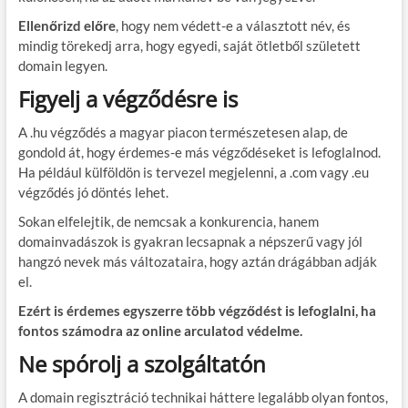
Ellenőrizd előre
, hogy nem védett-e a választott név, és
mindig törekedj arra, hogy egyedi, saját ötletből született
domain legyen.
Figyelj a végződésre is
A .hu végződés a magyar piacon természetesen alap, de
gondold át, hogy érdemes-e más végződéseket is lefoglalnod.
Ha például külföldön is tervezel megjelenni, a .com vagy .eu
végződés jó döntés lehet.
Sokan elfelejtik, de nemcsak a konkurencia, hanem
domainvadászok is gyakran lecsapnak a népszerű vagy jól
hangzó nevek más változataira, hogy aztán drágábban adják
el.
Ezért is érdemes egyszerre több végződést is lefoglalni, ha
fontos számodra az online arculatod védelme.
Ne spórolj a szolgáltatón
A domain regisztráció technikai háttere legalább olyan fontos,