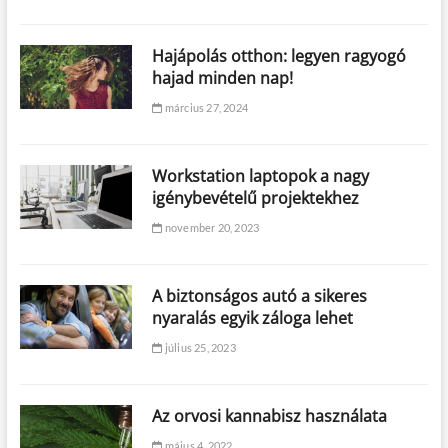
Hajápolás otthon: legyen ragyogó
hajad minden nap!
március 27, 2024
Workstation laptopok a nagy
igénybevételű projektekhez
november 20, 2023
A biztonságos autó a sikeres
nyaralás egyik záloga lehet
július 25, 2023
Az orvosi kannabisz használata
május 4, 2022