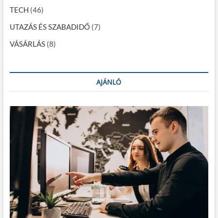
TECH
(46)
UTAZÁS ÉS SZABADIDŐ
(7)
VÁSÁRLÁS
(8)
AJÁNLÓ