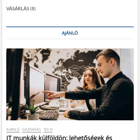
VÁSÁRLÁS
(8)
AJÁNLÓ
AJÁNLÓ
GAZDASÁG
TECH
IT munkák külföldön: lehetőségek és