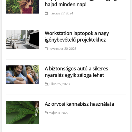
hajad minden nap!
március 27, 2024
Workstation laptopok a nagy
igénybevételű projektekhez
november 20, 2023
A biztonságos autó a sikeres
nyaralás egyik záloga lehet
július 25, 2023
Az orvosi kannabisz használata
május 4, 2022