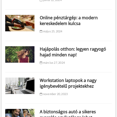
Online pénztárgép: a modern
kereskedelem kulcsa
május 25, 2024
Hajápolás otthon: legyen ragyogó
hajad minden nap!
március 27, 2024
Workstation laptopok a nagy
igénybevételű projektekhez
november 20, 2023
A biztonságos autó a sikeres