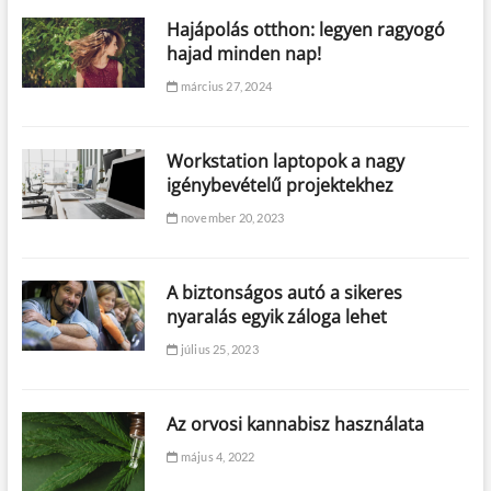
Hajápolás otthon: legyen ragyogó
hajad minden nap!
március 27, 2024
Workstation laptopok a nagy
igénybevételű projektekhez
november 20, 2023
A biztonságos autó a sikeres
nyaralás egyik záloga lehet
július 25, 2023
Az orvosi kannabisz használata
május 4, 2022