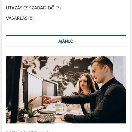
UTAZÁS ÉS SZABADIDŐ
(7)
VÁSÁRLÁS
(8)
AJÁNLÓ
AJÁNLÓ
GAZDASÁG
TECH