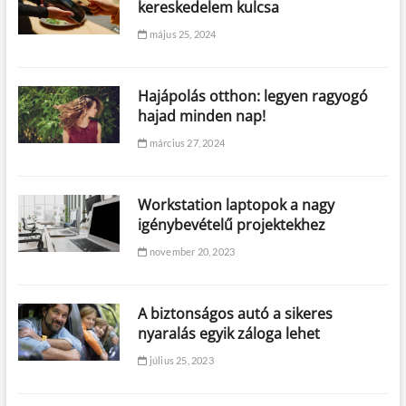
kereskedelem kulcsa
május 25, 2024
Hajápolás otthon: legyen ragyogó
hajad minden nap!
március 27, 2024
Workstation laptopok a nagy
igénybevételű projektekhez
november 20, 2023
A biztonságos autó a sikeres
nyaralás egyik záloga lehet
július 25, 2023