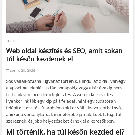
TECH
Web oldal készítés és SEO, amit sokan
túl későn kezdenek el
április 28, 2026
Sok vállalkozásnál ugyanaz történik. Elindul az oldal, van egy
alap online jelenlét, aztán hónapokig vagy akár évekig nem
történik semmi érdemi fejlesztés. A web oldal készítés
ilyenkor inkább egy kipipált feladat, mint egy tudatosan
felépített eszköz. A probléma akkor válik igazán láthatóvá,
amikor a versenytársak már előrébb járnak, több látogatót
szereznek, és jobb helyezéseket érnek el a keresőkben.
Mi történik, ha túl későn kezded el?