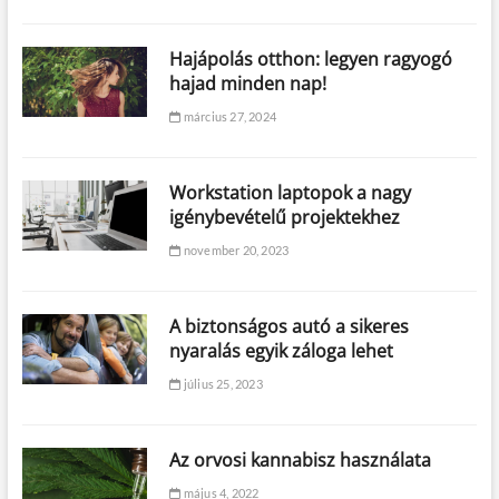
Hajápolás otthon: legyen ragyogó
hajad minden nap!
március 27, 2024
Workstation laptopok a nagy
igénybevételű projektekhez
november 20, 2023
A biztonságos autó a sikeres
nyaralás egyik záloga lehet
július 25, 2023
Az orvosi kannabisz használata
május 4, 2022