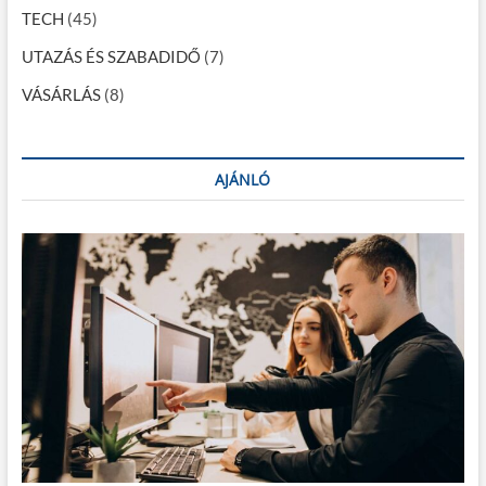
TECH
(45)
UTAZÁS ÉS SZABADIDŐ
(7)
VÁSÁRLÁS
(8)
AJÁNLÓ