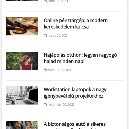
július 12, 2024
Online pénztárgép: a modern
kereskedelem kulcsa
május 25, 2024
Hajápolás otthon: legyen ragyogó
hajad minden nap!
március 27, 2024
Workstation laptopok a nagy
igénybevételű projektekhez
november 20, 2023
A biztonságos autó a sikeres