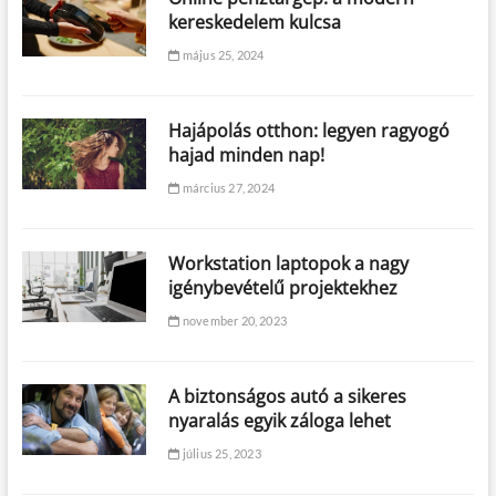
kereskedelem kulcsa
május 25, 2024
Hajápolás otthon: legyen ragyogó
hajad minden nap!
március 27, 2024
Workstation laptopok a nagy
igénybevételű projektekhez
november 20, 2023
A biztonságos autó a sikeres
nyaralás egyik záloga lehet
július 25, 2023